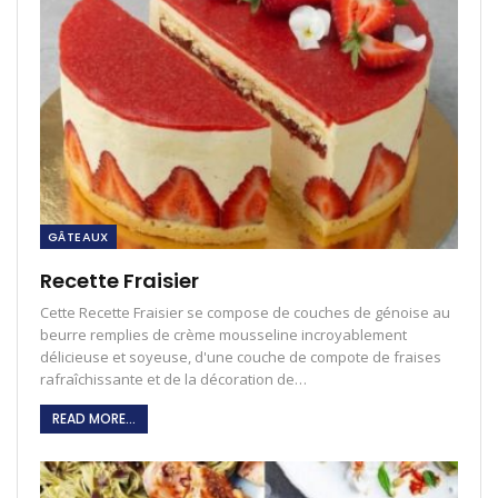
GÂTEAUX
Recette Fraisier
Cette Recette Fraisier se compose de couches de génoise au
beurre remplies de crème mousseline incroyablement
délicieuse et soyeuse, d'une couche de compote de fraises
rafraîchissante et de la décoration de…
READ MORE...