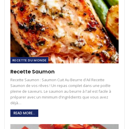
RECETTE DU MONDE
Recette Saumon
Recette Saumon : Saumon Cuit Au Beurre d'Ail Recette
Saumon de vos rêves ! Un repas complet dans une poêle
pleine de saveurs. Le saumon au beurre à l'ail est facile à
préparer avec un minimum d'ingrédients que vous avez
déjà…
READ MORE...