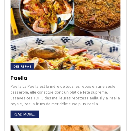
IDEE REPAS
Paella
Paella La Paella est la mère de tous les repas en une seule
casserole, elle constitue donc un plat de fête suprême.
Essayez ces TOP 3 des meilleures recettes Paella. Il y a Paella
royale, Paella fruits de mer délicieuse plus Paella…
READ MORE...