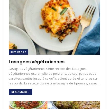
IDEE REPAS
Lasagnes végétariennes
Lasagnes végétariennes Cette recette des Lasagnes
végétariennes est remplie de poivrons, de courgettes et de
carottes, sautés jusqu'à ce qu'ils soient dorés et tendres sur
les bords. La recette donne une lasagne de 9 pouces, assez…
READ MORE...