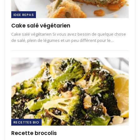
IDEE REPAS
Cake salé végétarien
Cake salé végétarien Si vous avez besoin de quelque chose
de salé, plein de légumes et un peu différent pour le…
RECETTES BIO
Recette brocolis