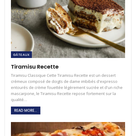
GÂTEAUX
Tiramisu Recette
Tiramisu Classique Cette Tiramisu Recette est un dessert
crémeux composé de doigts de dame imbibés d'expresso
entourés de crème fouettée légèrement sucrée et d'un riche
mascarpone, le Tiramisu Recette repose fortement sur la
qualité…
READ MORE...