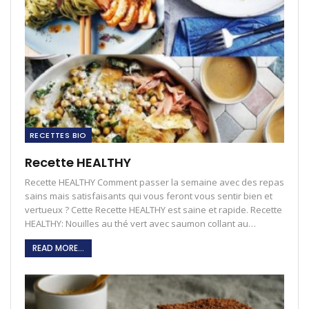
RECETTES BIO
Recette HEALTHY
Recette HEALTHY Comment passer la semaine avec des repas
sains mais satisfaisants qui vous feront vous sentir bien et
vertueux ? Cette Recette HEALTHY est saine et rapide. Recette
HEALTHY: Nouilles au thé vert avec saumon collant au…
READ MORE...