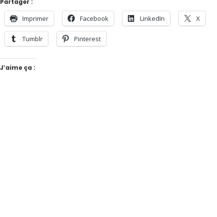
Partager :
Imprimer
Facebook
LinkedIn
X
Tumblr
Pinterest
J’aime ça :