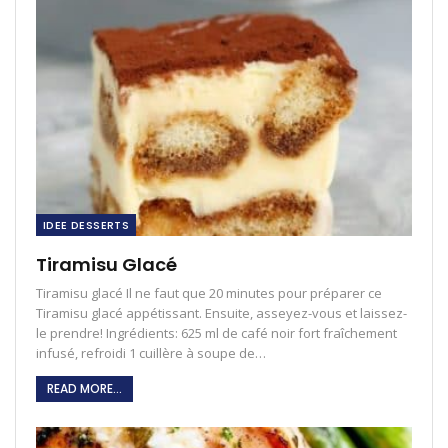
IDEE DESSERTS
Tiramisu Glacé
Tiramisu glacé Il ne faut que 20 minutes pour préparer ce
Tiramisu glacé appétissant. Ensuite, asseyez-vous et laissez-
le prendre! Ingrédients: 625 ml de café noir fort fraîchement
infusé, refroidi 1 cuillère à soupe de…
READ MORE...