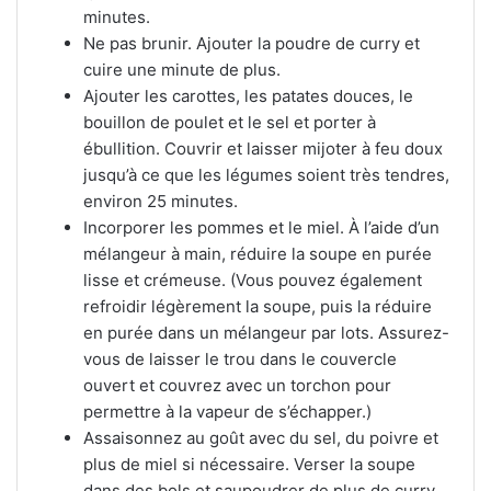
minutes.
Ne pas brunir. Ajouter la poudre de curry et
cuire une minute de plus.
Ajouter les carottes, les patates douces, le
bouillon de poulet et le sel et porter à
ébullition. Couvrir et laisser mijoter à feu doux
jusqu’à ce que les légumes soient très tendres,
environ 25 minutes.
Incorporer les pommes et le miel. À l’aide d’un
mélangeur à main, réduire la soupe en purée
lisse et crémeuse. (Vous pouvez également
refroidir légèrement la soupe, puis la réduire
en purée dans un mélangeur par lots. Assurez-
vous de laisser le trou dans le couvercle
ouvert et couvrez avec un torchon pour
permettre à la vapeur de s’échapper.)
Assaisonnez au goût avec du sel, du poivre et
plus de miel si nécessaire. Verser la soupe
dans des bols et saupoudrer de plus de curry