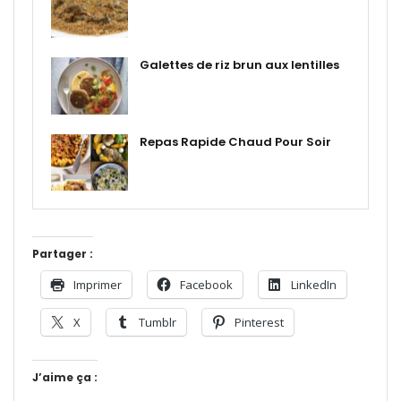
Galettes de riz brun aux lentilles
Repas Rapide Chaud Pour Soir
Partager :
Imprimer
Facebook
LinkedIn
X
Tumblr
Pinterest
J’aime ça :