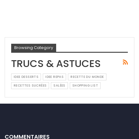
Browsing Category
TRUCS & ASTUCES
IDEE DESSERTS
IDEE REPAS
RECETTE DU MONDE
RECETTES SUCRÉES
SALÉES
SHOPPING LIST
COMMENTAIRES