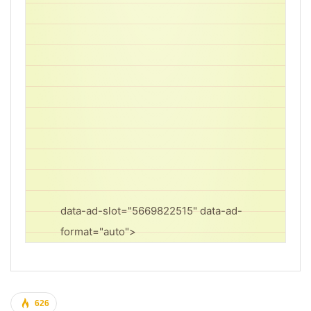
data-ad-slot="5669822515" data-ad-
format="auto">
626