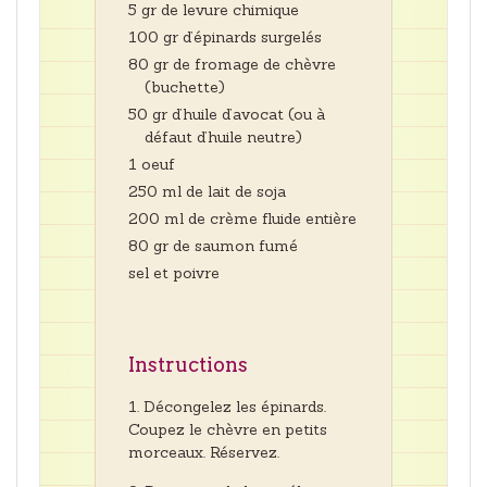
5 gr de levure chimique
100 gr d’épinards surgelés
80 gr de fromage de chèvre
(buchette)
50 gr d’huile d’avocat (ou à
défaut d’huile neutre)
1 oeuf
250 ml de lait de soja
200 ml de crème fluide entière
80 gr de saumon fumé
sel et poivre
Instructions
Décongelez les épinards.
Coupez le chèvre en petits
morceaux. Réservez.