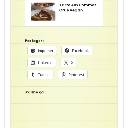
Tarte Aux Pommes
Crue Vegan
Partager :
Imprimer
Facebook
LinkedIn
X
Tumblr
Pinterest
J’aime ça :