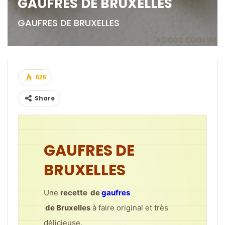
GAUFRES DE BRUXELLES
GAUFRES DE BRUXELLES
626
Share
GAUFRES DE
BRUXELLES
Une
recette de
gaufres
de
Bruxelles
à faire original et très
délicieuse.