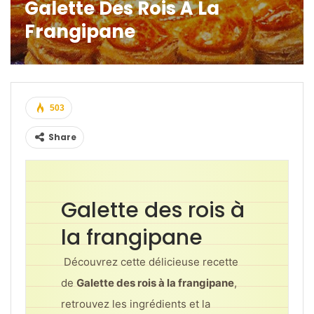
Galette Des Rois À La
Frangipane
503
Share
Galette des rois à
la frangipane
Découvrez cette délicieuse recette
de
Galette des rois à la frangipane
,
retrouvez les ingrédients et la