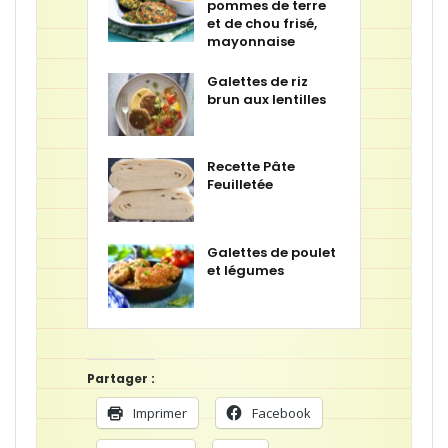
pommes de terre
et de chou frisé,
mayonnaise
Galettes de riz
brun aux lentilles
Recette Pâte
Feuilletée
Galettes de poulet
et légumes
Partager :
Imprimer
Facebook