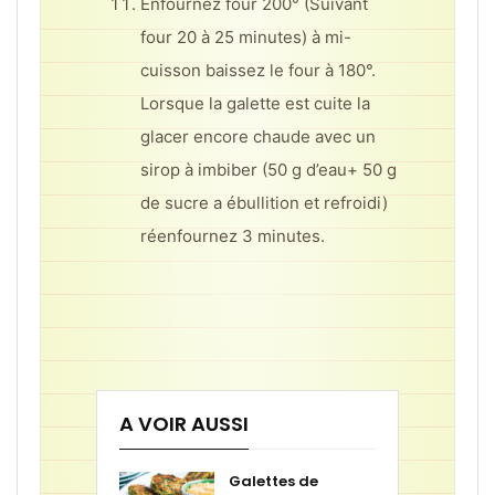
Enfournez four 200° (Suivant
four 20 à 25 minutes) à mi-
cuisson baissez le four à 180°.
Lorsque la galette est cuite la
glacer encore chaude avec un
sirop à imbiber (50 g d’eau+ 50 g
de sucre a ébullition et refroidi)
réenfournez 3 minutes.
A VOIR AUSSI
Galettes de