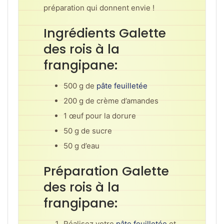
préparation qui donnent envie !
Ingrédients Galette
des rois à la
frangipane:
500 g de
pâte feuilletée
200 g de crème d’amandes
1 œuf pour la dorure
50 g de sucre
50 g d’eau
Préparation Galette
des rois à la
frangipane:
Réalisez votre
pâte feuilletée
et