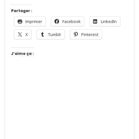
Partager :
Imprimer
Facebook
LinkedIn
X
Tumblr
Pinterest
J’aime ça :