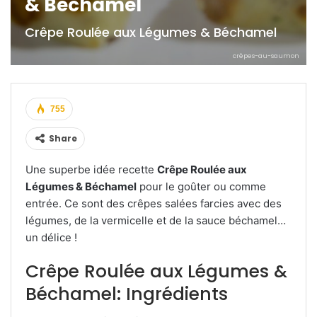
& Béchamel
Crêpe Roulée aux Légumes & Béchamel
crêpes-au-saumon
755
Share
Une superbe idée recette
Crêpe Roulée aux
Légumes & Béchamel
pour le goûter ou comme
entrée. Ce sont des crêpes salées farcies avec des
légumes, de la vermicelle et de la sauce béchamel…
un délice !
Crêpe Roulée aux Légumes &
Béchamel: Ingrédients