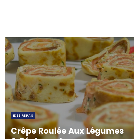
IDEE REPAS
Crêpe Roulée Aux Légumes