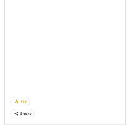
755
Share