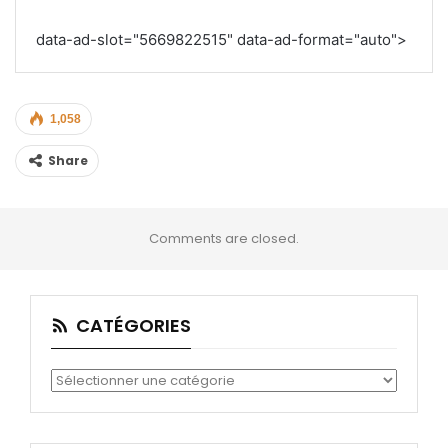
data-ad-slot="5669822515" data-ad-format="auto">
1,058
Share
Comments are closed.
CATÉGORIES
Catégories