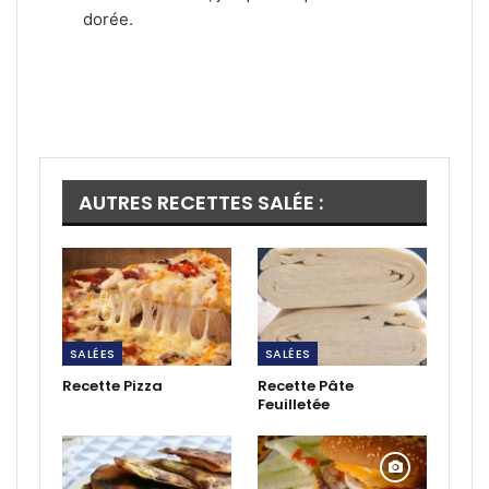
dorée.
AUTRES RECETTES SALÉE :
SALÉES
SALÉES
Recette Pizza
Recette Pâte
Feuilletée