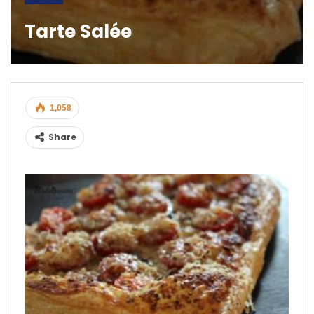
Tarte Salée
1,058
Share