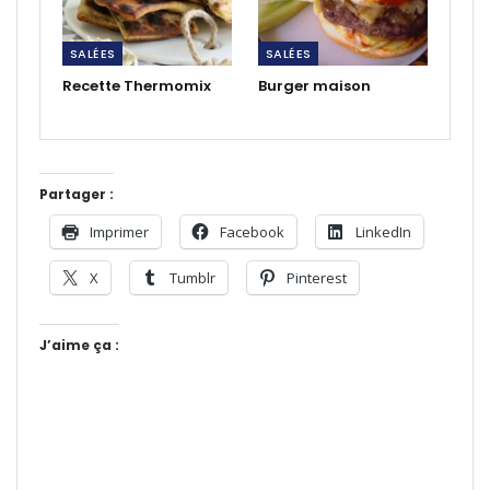
SALÉES
SALÉES
Recette Thermomix
Burger maison
Partager :
Imprimer
Facebook
LinkedIn
X
Tumblr
Pinterest
J’aime ça :