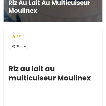
Riz Au Lait Au Multicuiseur
Moulinex
692
Share
Riz au lait au
multicuiseur Moulinex