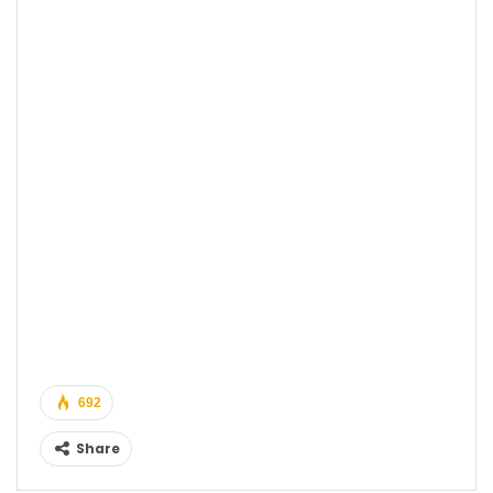
692
Share