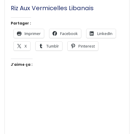
Riz Aux Vermicelles Libanais
Partager :
Imprimer
Facebook
LinkedIn
X
Tumblr
Pinterest
J’aime ça :