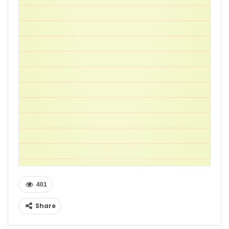
401
Share