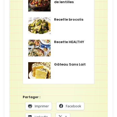
de lentilles
Recette brocolis
Recette HEALTHY
Gâteau Sans Lait
Partager :
Imprimer
Facebook