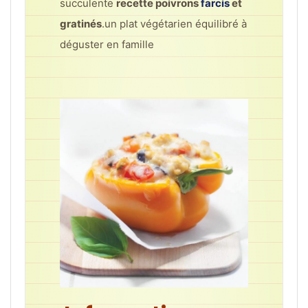
succulente
recette
poivrons
farcis
et
gratinés
.un plat végétarien équilibré à
déguster en famille