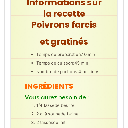
Informations sur
la recette
Poivrons farcis
et gratinés
Temps de préparation:
10 min
Temps de cuisson:
45 min
Nombre de portions:
4 portions
INGRÉDIENTS
Vous aurez besoin de :
1/4 tasse
de beurre
2 c. à soupe
de farine
2 tasses
de lait