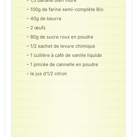
– 1,5 banane bien mure
– 100g de farine semi-complète Bio
– 40g de beurre
– 2 œufs
– 80g de sucre roux en poudre
– 1/2 sachet de levure chimique
– 1 cuillère à café de vanille liquide
– 1 pincée de cannelle en poudre
– le jus d’1/2 citron