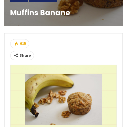
Muffins Banane
615
Share