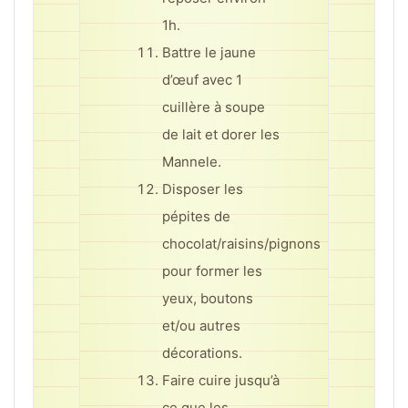
1h.
Battre le jaune
d’œuf avec 1
cuillère à soupe
de lait et dorer les
Mannele.
Disposer les
pépites de
chocolat/raisins/pignons
pour former les
yeux, boutons
et/ou autres
décorations.
Faire cuire jusqu’à
ce que les