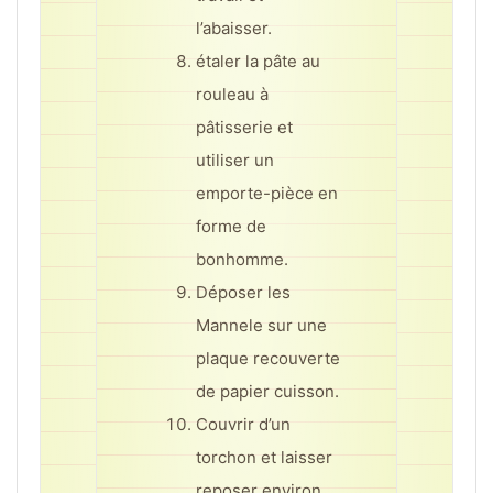
l’abaisser.
étaler la pâte au
rouleau à
pâtisserie et
utiliser un
emporte-pièce en
forme de
bonhomme.
Déposer les
Mannele sur une
plaque recouverte
de papier cuisson.
Couvrir d’un
torchon et laisser
reposer environ