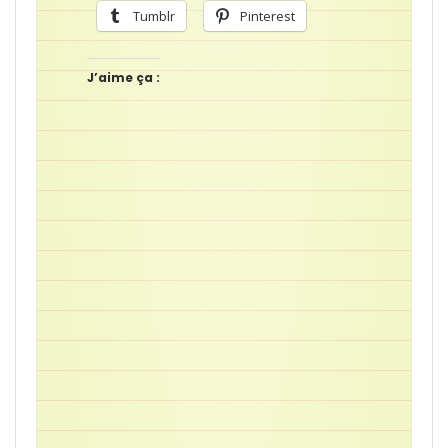
Tumblr
Pinterest
J’aime ça :