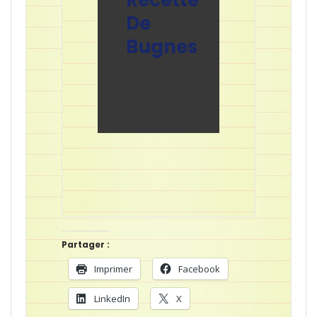
Recette
De
Bugnes
Partager :
Imprimer
Facebook
LinkedIn
X