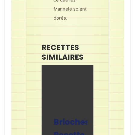
Mannele soient
dorés.
Brioche
Au Sucre
RECETTES
SIMILAIRES
Brioches