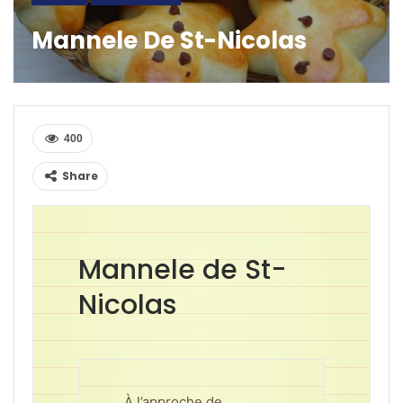
Mannele De St-Nicolas
400
Share
Mannele de St-
Nicolas
À l’approche de