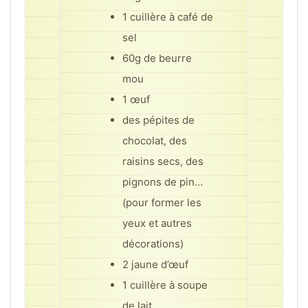
1 cuillère à café de
sel
60g de beurre
mou
1 œuf
des pépites de
chocolat, des
raisins secs, des
pignons de pin…
(pour former les
yeux et autres
décorations)
2 jaune d’œuf
1 cuillère à soupe
de lait