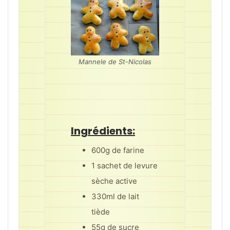
Mannele de St-Nicolas
Ingrédients:
600g de farine
1 sachet de levure
sèche active
330ml de lait
tiède
55g de sucre