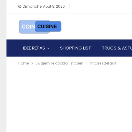
Dimanche, Août 9, 2026
IDEE REPAS
SHOPPING LIST
TRUCS & AST
Home
Jwajem, le cocktail sfaxien
maxresdefault