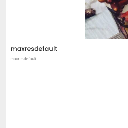
maxresdefault
maxresdefault