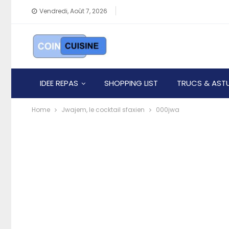
Vendredi, Août 7, 2026
IDEE REPAS
SHOPPING LIST
TRUCS & AST
Home
Jwajem, le cocktail sfaxien
000jwa