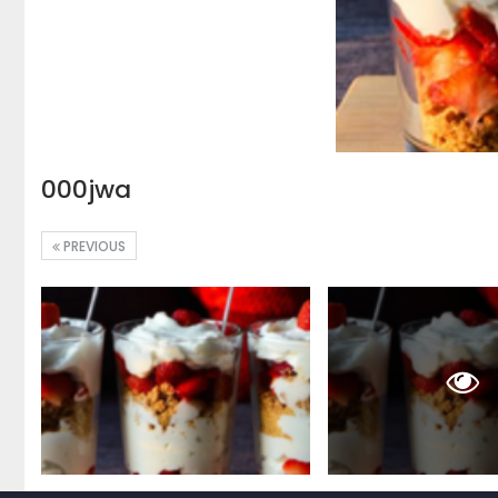
000jwa
PREVIOUS