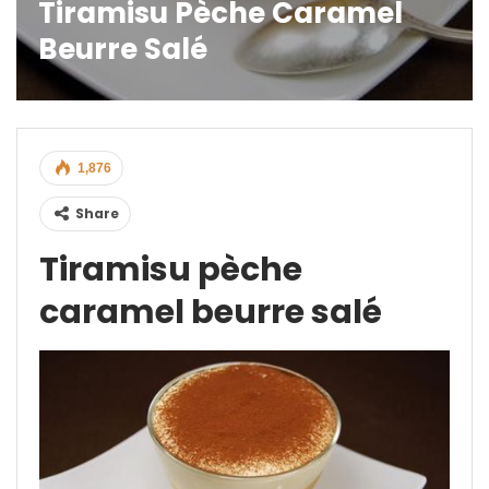
Tiramisu Pèche Caramel
Beurre Salé
1,876
Share
Tiramisu pèche
caramel beurre salé