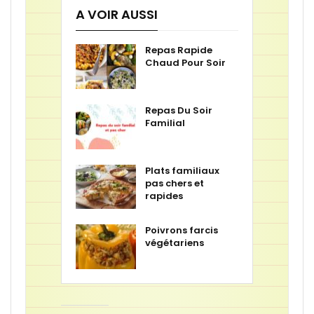
A VOIR AUSSI
Repas Rapide
Chaud Pour Soir
Repas Du Soir
Familial
Plats familiaux
pas chers et
rapides
Poivrons farcis
végétariens