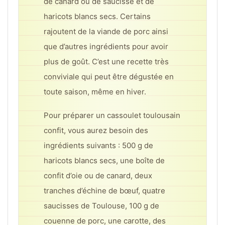
de canard ou de saucisse et de
haricots blancs secs. Certains
rajoutent de la viande de porc ainsi
que d’autres ingrédients pour avoir
plus de goût. C’est une recette très
conviviale qui peut être dégustée en
toute saison, même en hiver.
Pour préparer un cassoulet toulousain
confit, vous aurez besoin des
ingrédients suivants : 500 g de
haricots blancs secs, une boîte de
confit d’oie ou de canard, deux
tranches d’échine de bœuf, quatre
saucisses de Toulouse, 100 g de
couenne de porc, une carotte, des