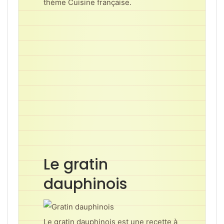
thème Cuisine française.
Le gratin
dauphinois
Le gratin dauphinois est une recette à