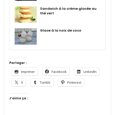
Sandwich à la crème glacée au
thé vert
Glace à la noix de coco
Partager :
Imprimer
Facebook
LinkedIn
X
Tumblr
Pinterest
J’aime ça :