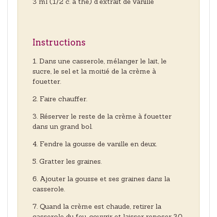
3 ml (1/2 c. à thé) d'extrait de vanille
Instructions
Dans une casserole, mélanger le lait, le
sucre, le sel et la moitié de la crème à
fouetter.
Faire chauffer.
Réserver le reste de la crème à fouetter
dans un grand bol.
Fendre la gousse de vanille en deux.
Gratter les graines.
Ajouter la gousse et ses graines dans la
casserole.
Quand la crème est chaude, retirer la
casserole du feu, couvrir et laisser reposer 30