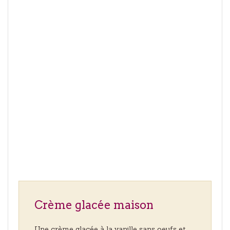
Crème glacée maison
Une crème glacée à la vanille sans oeufs et