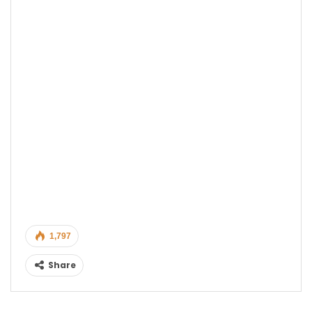
1,797
Share