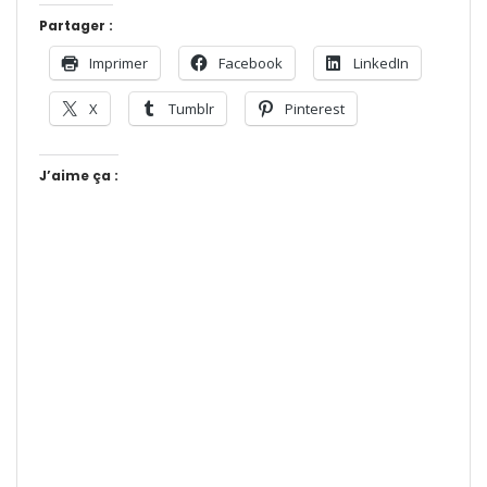
Partager :
Imprimer
Facebook
LinkedIn
X
Tumblr
Pinterest
J’aime ça :