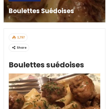
Boulettes Suédoises
1,797
Share
Boulettes suédoises