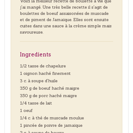
Voici la meilleur recette de boulette à vie que
j'ai mangé. Une très belle recette il s'agit de
boulettes de boeuf assaisonées de muscade
et de piment de Jamaïque. Elles sont ensuite
cuites dans une sauce à la crème simple mais
savoureuse.
Ingredients
1/2 tasse de chapelure
1 oignon haché finement
3 c. à soupe d'huile
350 g de boeuf haché maigre
350 g de porc haché maigre
1/4 tasse de lait
1 oeuf
1/4 c. à thé de muscade moulue
1 pincée de poivre de jamaïque
2 c. à soupe de beurre