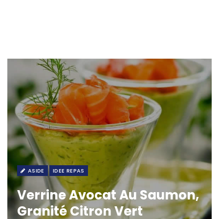
ASIDE
IDEE REPAS
Verrine Avocat Au Saumon,
Granité Citron Vert