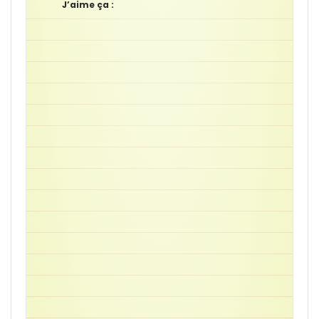
J’aime ça :