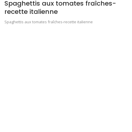
Spaghettis aux tomates fraîches-
recette italienne
Spaghettis aux tomates fraîches-recette italienne