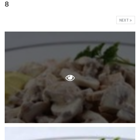
8
NEXT