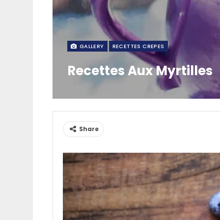
GALLERY
RECETTES CREPES
Recettes Aux Myrtilles
Share