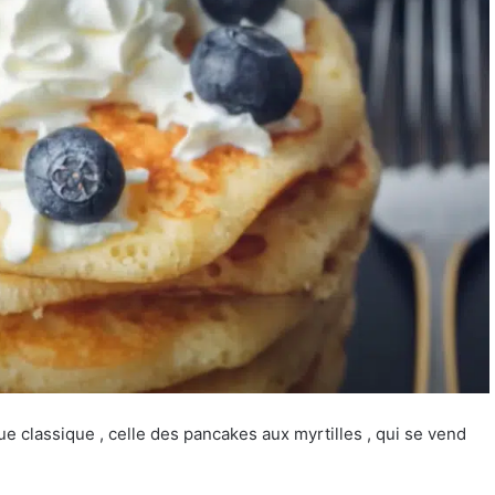
ue classique , celle des pancakes aux myrtilles , qui se vend