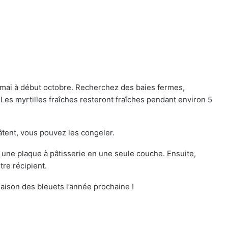
de mai à début octobre. Recherchez des baies fermes,
Les myrtilles fraîches resteront fraîches pendant environ 5
tent, vous pouvez les congeler.
r une plaque à pâtisserie en une seule couche. Ensuite,
re récipient.
saison des bleuets l’année prochaine !