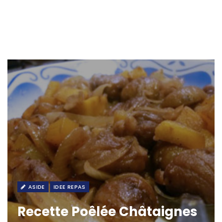
ASIDE
IDEE REPAS
Recette Poêlée Châtaignes