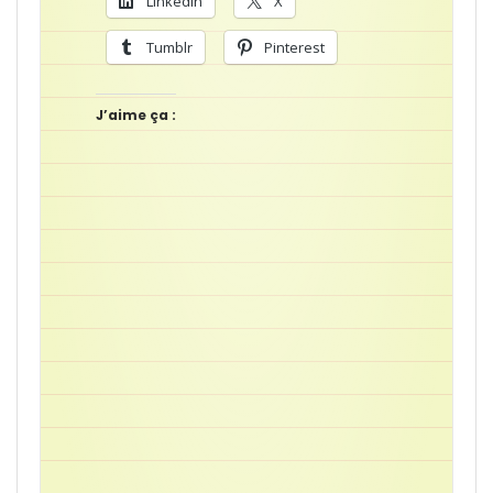
LinkedIn
X
Tumblr
Pinterest
J’aime ça :