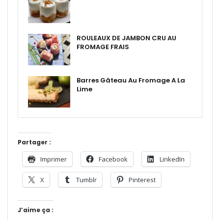
ROULEAUX DE JAMBON CRU AU
FROMAGE FRAIS
Barres Gâteau Au Fromage A La
Lime
Partager :
Imprimer
Facebook
LinkedIn
X
Tumblr
Pinterest
J’aime ça :