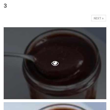
3
NEXT