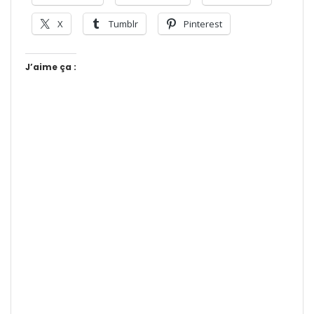
X
Tumblr
Pinterest
J’aime ça :