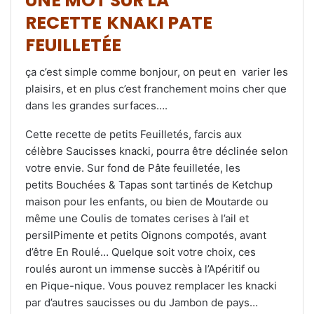
UNE MOT SUR LA
RECETTE
KNAKI PATE
FEUILLETÉE
ça c’est simple comme bonjour, on peut en varier les
plaisirs, et en plus c’est franchement moins cher que
dans les grandes surfaces….
Cette recette de petits Feuilletés, farcis aux
célèbre Saucisses knacki, pourra être déclinée selon
votre envie. Sur fond de Pâte feuilletée, les
petits Bouchées & Tapas sont tartinés de Ketchup
maison pour les enfants, ou bien de Moutarde ou
même une Coulis de tomates cerises à l’ail et
persilPimente et petits Oignons compotés, avant
d’être En Roulé… Quelque soit votre choix, ces
roulés auront un immense succès à l’Apéritif ou
en Pique-nique. Vous pouvez remplacer les knacki
par d’autres saucisses ou du Jambon de pays…