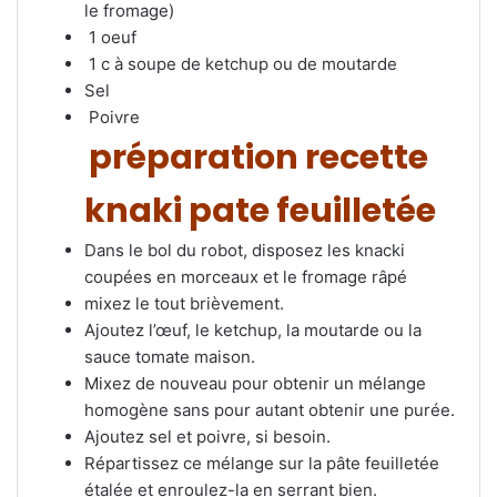
le fromage)
1 oeuf
1 c à soupe de ketchup ou de moutarde
Sel
Poivre
préparation
recette
knaki
pate
feuilletée
Dans le bol du robot, disposez les knacki
coupées en morceaux et le fromage râpé
mixez le tout brièvement.
Ajoutez l’œuf, le ketchup, la moutarde ou la
sauce tomate maison.
Mixez de nouveau pour obtenir un mélange
homogène sans pour autant obtenir une purée.
Ajoutez sel et poivre, si besoin.
Répartissez ce mélange sur la pâte feuilletée
étalée et enroulez-la en serrant bien.