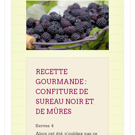
RECETTE
GOURMANDE :
CONFITURE DE
SUREAU NOIR ET
DE MÛRES
Serves 4
Alors cet été, n'oubliez pas ce