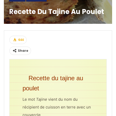
Recette Du Tajine Au Poulet
644
Share
Recette du tajine au
poulet
Le mot
Tajine
vient du nom du
récipient de cuisson en terre avec un
couvercle