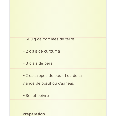
– 500 g de pommes de terre
– 2 c à s de curcuma
– 3 c à s de persil
– 2 escalopes de poulet ou de la
viande de bœuf ou d’agneau
– Sel et poivre
Préparation