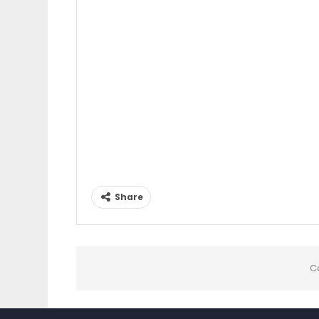
Share
C