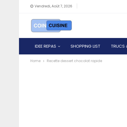
Vendredi, Août 7, 2026
IDEE REPAS
SHOPPING LIST
TRUCS 
Home
Recette dessert chocolat rapide