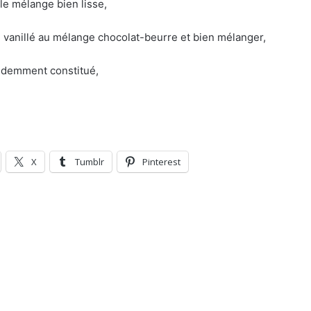
le mélange bien lisse,
e vanillé au mélange chocolat-beurre et bien mélanger,
édemment constitué,
X
Tumblr
Pinterest