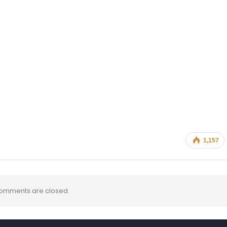
1,157
omments are closed.