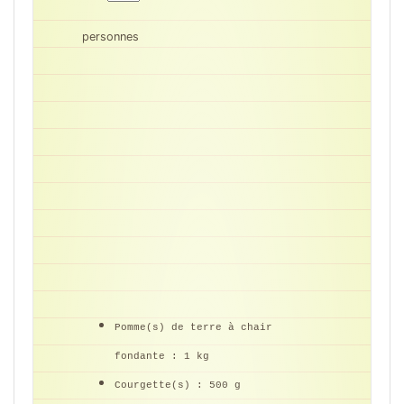
personnes
Pomme(s) de terre à chair
fondante :
1 kg
Courgette(s) :
500 g