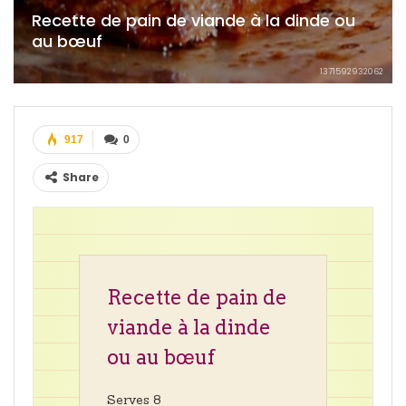
Recette de pain de viande à la dinde ou
au bœuf
1371592932062
917
0
Share
Recette de pain de
viande à la dinde
ou au bœuf
Serves 8