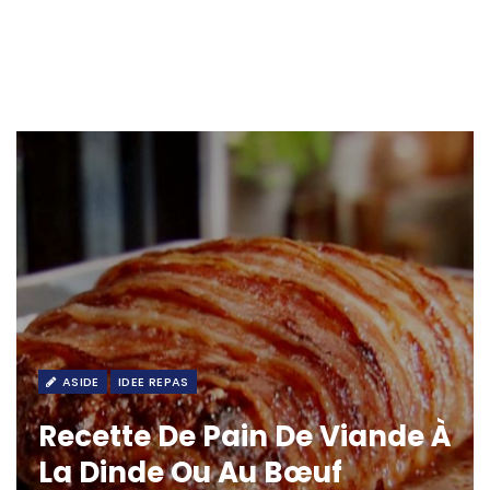
ASIDE
IDEE REPAS
Recette De Pain De Viande À
La Dinde Ou Au Bœuf