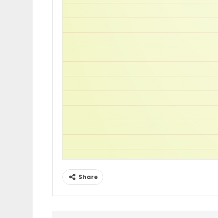
Share