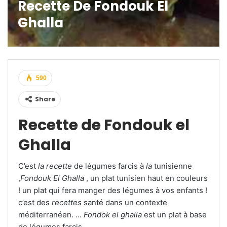
Recette De Fondouk El
Ghalla
590
Share
Recette de Fondouk el
Ghalla
C’est
la recette
de légumes farcis à
la
tunisienne
,
Fondouk El Ghalla
, un plat tunisien haut en couleurs
! un plat qui fera manger des légumes à vos enfants !
c’est des
recettes
santé dans un contexte
méditerranéen. …
Fondok el ghalla
est un plat à base
de légumes farcis,