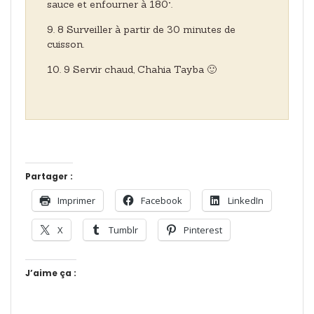
sauce et enfourner à 180°.
8 Surveiller à partir de 30 minutes de
cuisson.
9 Servir chaud, Chahia Tayba 🙂
Partager :
Imprimer
Facebook
LinkedIn
X
Tumblr
Pinterest
J’aime ça :