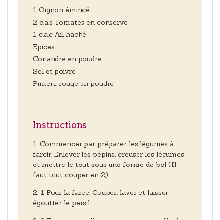
1 Oignon émincé
2 c.a.s Tomates en conserve
1 c.a.c Ail haché
Epices
Coriandre en poudre
Sel et poivre
Piment rouge en poudre
Instructions
Commencer par préparer les légumes à
farcir, Enlever les pépins, creuser les légumes
et mettre le tout sous une forme de bol (Il
faut tout couper en 2)
1 Pour la farce, Couper, laver et laisser
égoutter le persil.