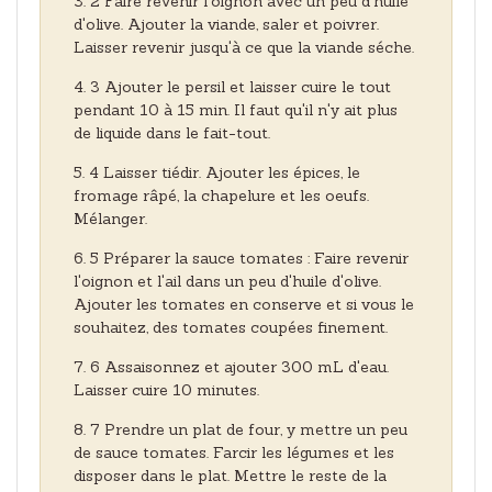
2 Faire revenir l'oignon avec un peu d'huile
d'olive. Ajouter la viande, saler et poivrer.
Laisser revenir jusqu'à ce que la viande séche.
3 Ajouter le persil et laisser cuire le tout
pendant 10 à 15 min. Il faut qu'il n'y ait plus
de liquide dans le fait-tout.
4 Laisser tiédir. Ajouter les épices, le
fromage râpé, la chapelure et les oeufs.
Mélanger.
5 Préparer la sauce tomates : Faire revenir
l'oignon et l'ail dans un peu d'huile d'olive.
Ajouter les tomates en conserve et si vous le
souhaitez, des tomates coupées finement.
6 Assaisonnez et ajouter 300 mL d'eau.
Laisser cuire 10 minutes.
7 Prendre un plat de four, y mettre un peu
de sauce tomates. Farcir les légumes et les
disposer dans le plat. Mettre le reste de la