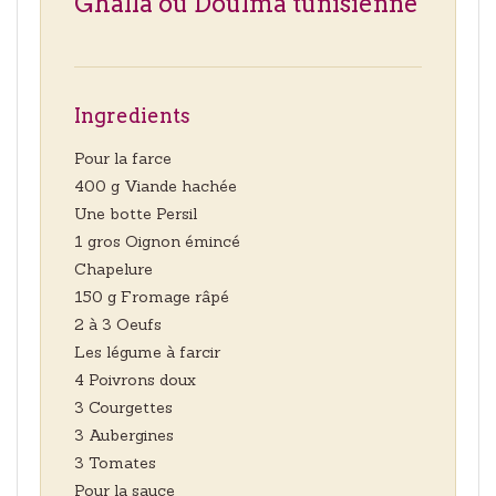
Ghalla ou Doulma tunisienne
Ingredients
Pour la farce
400 g Viande hachée
Une botte Persil
1 gros Oignon émincé
Chapelure
150 g Fromage râpé
2 à 3 Oeufs
Les légume à farcir
4 Poivrons doux
3 Courgettes
3 Aubergines
3 Tomates
Pour la sauce