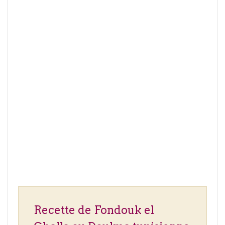
Recette de Fondouk el