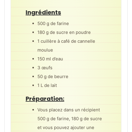
Ingrédients
500 g de farine
180 g de sucre en poudre
1 cuillère à café de cannelle
moulue
150 ml d’eau
3 œufs
50 g de beurre
1 L de lait
Préparation:
Vous placez dans un récipient
500 g de farine, 180 g de sucre
et vous pouvez ajouter une