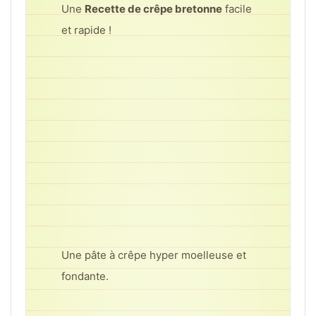
Une
Recette de crêpe bretonne
facile
et rapide !
Une pâte à crêpe hyper moelleuse et
fondante.