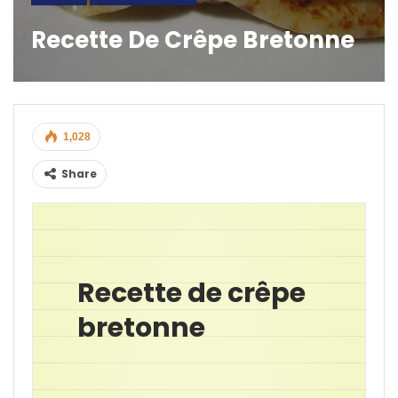
Recette De Crêpe Bretonne
1,028
Share
Recette de crêpe
bretonne