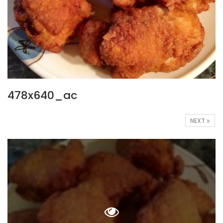
478x640_ac
NEXT