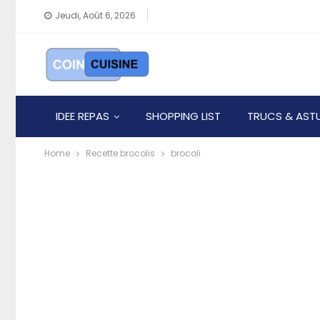
Jeudi, Août 6, 2026
IDEE REPAS
SHOPPING LIST
TRUCS & AST
Home
Recette brocolis
brocoli