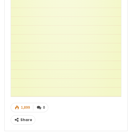
1,899
0
Share