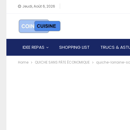
Jeudi, Août 6, 2026
IDEE REPAS
SHOPPING LIST
TRUCS & AST
Home
QUICHE SANS PÂTE ÉCONOMIQUE
quiche-lorraine-s