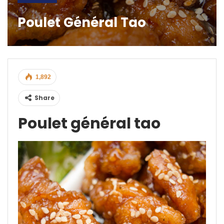
Poulet Général Tao
1,892
Share
Poulet général tao