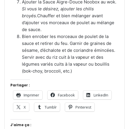
Ajouter la Sauce Aigre-Douce Noobox au wok.
Si vous le désirez, ajouter les chilis
broyés.
Chauffer et bien mélanger avant
d’ajouter vos morceaux de poulet au mélange
de sauce.
Bien enrober les morceaux de poulet de la
sauce et retirer du feu. Garnir de graines de
sésame, d’échalote et de coriandre émincées.
Servir avec du riz cuit à la vapeur et des
légumes variés cuits à la vapeur ou bouillis
(bok-choy, broccoli, etc.)
Partager :
Imprimer
Facebook
LinkedIn
X
Tumblr
Pinterest
J’aime ça :