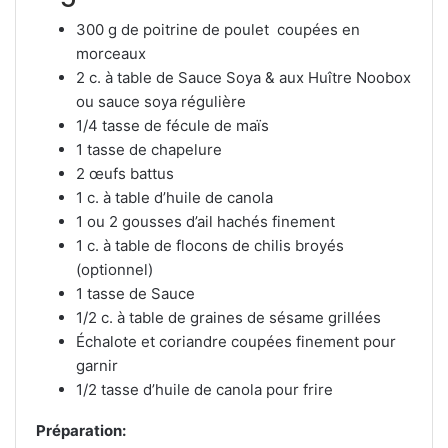
300 g de poitrine de poulet coupées en
morceaux
2 c. à table de Sauce Soya & aux Huître Noobox
ou sauce soya régulière
1/4 tasse de fécule de maïs
1 tasse de chapelure
2 œufs battus
1 c. à table d’huile de canola
1 ou 2 gousses d’ail hachés finement
1 c. à table de flocons de chilis broyés
(optionnel)
1 tasse de Sauce
1/2 c. à table de graines de sésame grillées
Échalote et coriandre coupées finement pour
garnir
1/2 tasse d’huile de canola pour frire
Préparation: