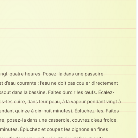
ingt-quatre heures. Posez-la dans une passoire
et d’eau courante : l’eau ne doit pas couler directement
ssout dans la bassine. Faites durcir les œufs. Écalez-
es-les cuire, dans leur peau, à la vapeur pendant vingt à
pendant quinze à dix-huit minutes). Épluchez-les. Faites
oire, posez-la dans une casserole, couvrez d’eau froide,
ix minutes. Épluchez et coupez les oignons en fines