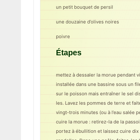
un petit bouquet de persil
une douzaine d’olives noires
poivre
Étapes
mettez à dessaler la morue pendant v
installée dans une bassine sous un fil
sur le poisson mais entraîner le sel di
les. Lavez les pommes de terre et fait
vingt-trois minutes (ou à l’eau salée 
cuire la morue : retirez-la de la pass
portez à ébullition et laissez cuire d