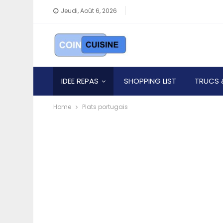
Jeudi, Août 6, 2026
IDEE REPAS
SHOPPING LIST
TRUCS 
Home
Plats portugais