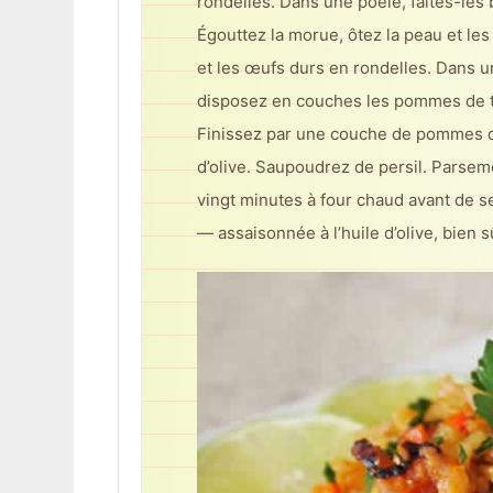
rondelles. Dans une poêle, faites-les 
Égouttez la morue, ôtez la peau et les
et les œufs durs en rondelles. Dans un 
disposez en couches les pommes de ter
Finissez par une couche de pommes de
d’olive. Saupoudrez de persil. Parseme
vingt minutes à four chaud avant de s
— assaisonnée à l’huile d’olive, bien s