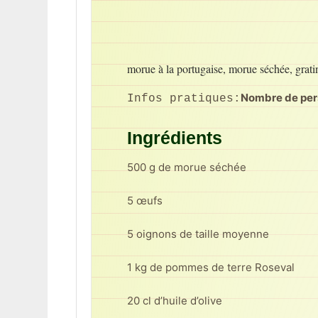
morue à la portugaise, morue séchée, grati
Nombre de pe
Infos pratiques:
Ingrédients
500 g de morue séchée
5 œufs
5 oignons de taille moyenne
1 kg de pommes de terre Roseval
20 cl d’huile d’olive