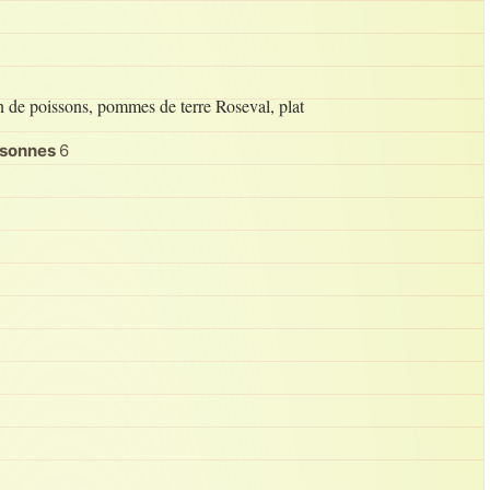
n de poissons, pommes de terre Roseval, plat
rsonnes
6