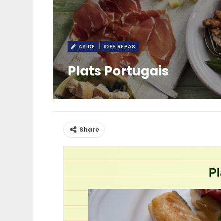
ASIDE
IDEE REPAS
Plats Portugais
Share
Pl