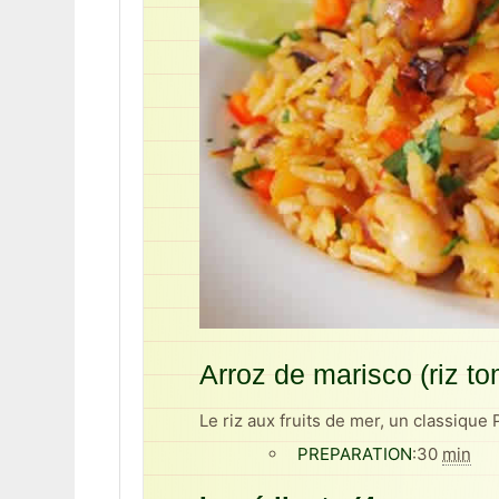
Arroz de marisco (riz to
Le riz aux fruits de mer, un classique 
PREPARATION
:
30
min