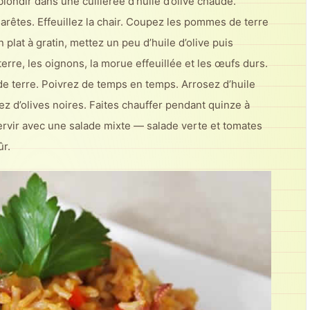
blondir dans une cuillerée d’huile d’olive chaude.
 arêtes. Effeuillez la chair. Coupez les pommes de terre
plat à gratin, mettez un peu d’huile d’olive puis
re, les oignons, la morue effeuillée et les œufs durs.
 terre. Poivrez de temps en temps. Arrosez d’huile
z d’olives noires. Faites chauffer pendant quinze à
ervir avec une salade mixte — salade verte et tomates
ûr.