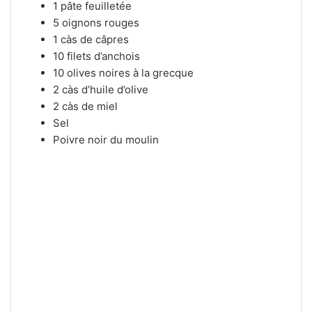
1 pâte feuilletée
5 oignons rouges
1 càs de câpres
10 filets d’anchois
10 olives noires à la grecque
2 càs d’huile d’olive
2 càs de miel
Sel
Poivre noir du moulin