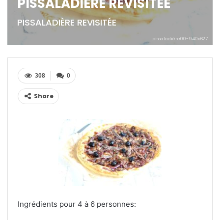
PISSALADIÈRE REVISITÉE
PISSALADIÈRE REVISITÉE
pissaladière00-940x627
308
0
Share
Ingrédients pour 4 à 6 personnes: