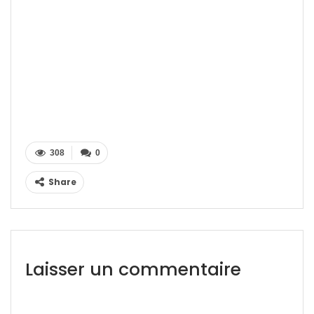
308
0
Share
Laisser un commentaire