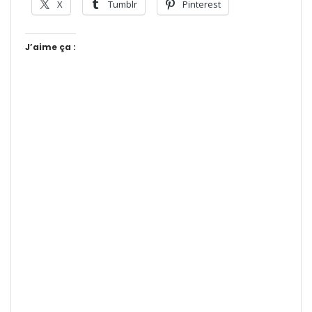
X
Tumblr
Pinterest
J’aime ça :