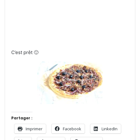
C’est prêt 🙂
Partager :
Imprimer
Facebook
LinkedIn