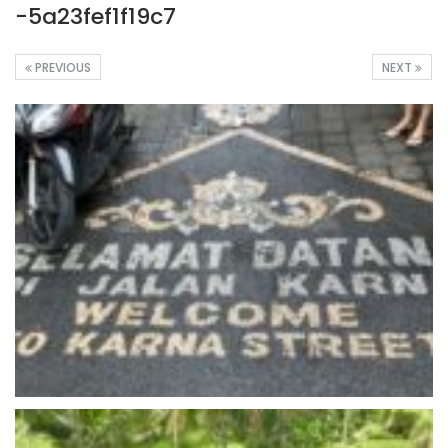
-5a23fef1f19c7
PREVIOUS
NEXT