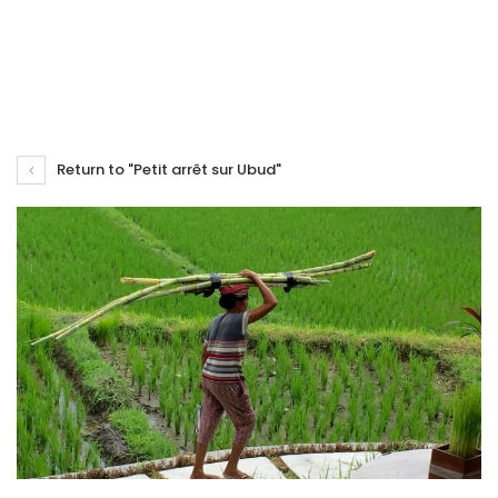
Return to "Petit arrêt sur Ubud"