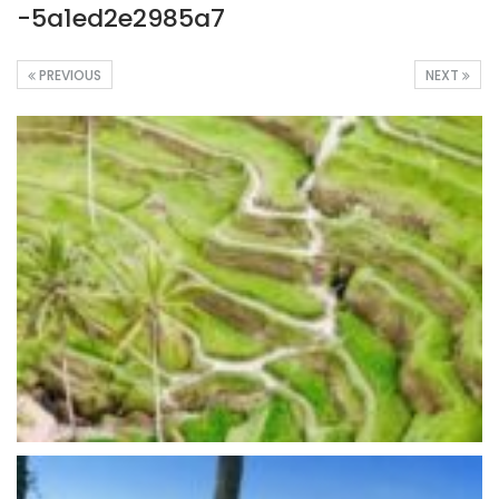
-5a1ed2e2985a7
PREVIOUS
NEXT