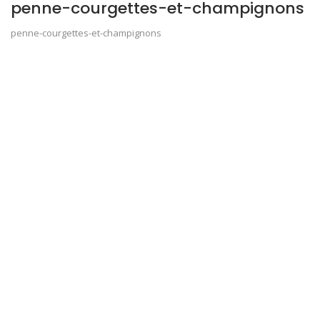
penne-courgettes-et-champignons
penne-courgettes-et-champignons