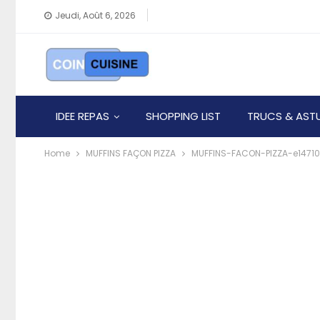
Jeudi, Août 6, 2026
IDEE REPAS
SHOPPING LIST
TRUCS & AST
Home
MUFFINS FAÇON PIZZA
MUFFINS-FACON-PIZZA-e1471