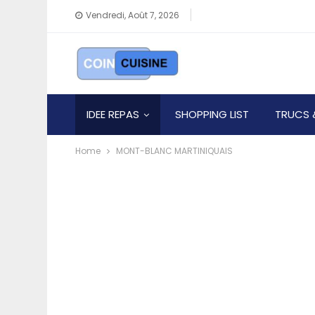
Vendredi, Août 7, 2026
IDEE REPAS
SHOPPING LIST
TRUCS 
Home
MONT-BLANC MARTINIQUAIS