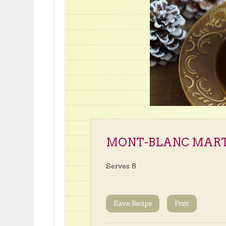
MONT-BLANC MART
Serves 8
Save Recipe
Print