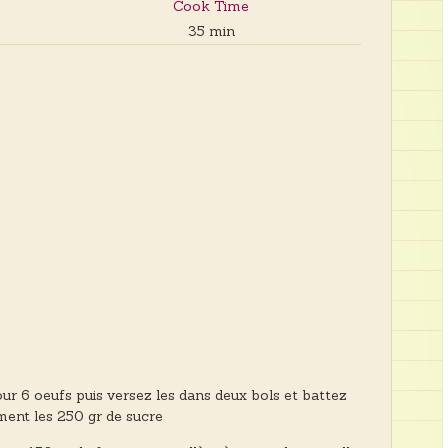
Cook Time
35 min
ur 6 oeufs puis versez les dans deux bols et battez
ment les 250 gr de sucre