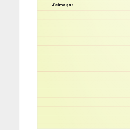
J’aime ça :