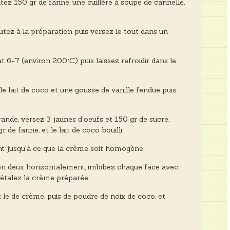
tez 150 gr de farine, une cuillère à soupe de cannelle,
utez à la préparation puis versez le tout dans un
 6-7 (environ 200°C) puis laissez refroidir dans le
le lait de coco et une gousse de vanille fendue puis
ande, versez 3 jaunes d'oeufs et 150 gr de sucre,
de farine, et le lait de coco bouilli
t jusqu'à ce que la crème soit homogène
en deux horizontalement, imbibez chaque face avec
 étalez la crème préparée
le de crème, puis de poudre de noix de coco, et