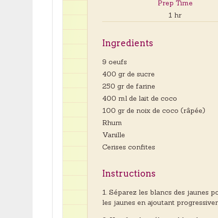
Prep Time
1 hr
Ingredients
9 oeufs
400 gr de sucre
250 gr de farine
400 ml de lait de coco
100 gr de noix de coco (râpée)
Rhum
Vanille
Cerises confites
Instructions
Séparez les blancs des jaunes po
les jaunes en ajoutant progressive