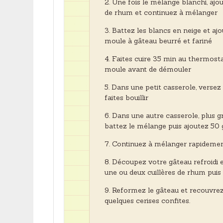
Une fois le mélange blanchi, ajou
de rhum et continuez à mélanger
Battez les blancs en neige et ajo
moule à gâteau beurré et fariné
Faites cuire 35 min au thermostat
moule avant de démouler
Dans une petit casserole, versez 
faites bouillir
Dans une autre casserole, plus gr
battez le mélange puis ajoutez 50 gr 
Continuez à mélanger rapidemen
Découpez votre gâteau refroidi 
une ou deux cuillères de rhum puis
Reformez le gâteau et recouvrez 
quelques cerises confites.