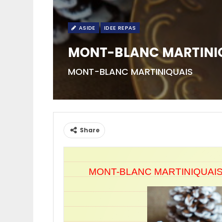
ASIDE
IDEE REPAS
MONT-BLANC MARTINI
MONT-BLANC MARTINIQUAIS
Share
MONT-BLANC MARTINIQUAI