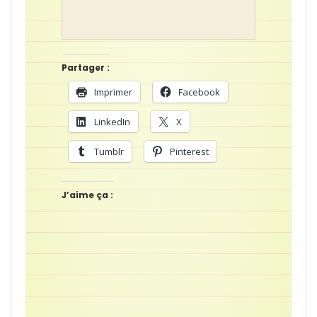
Partager :
Imprimer
Facebook
LinkedIn
X
Tumblr
Pinterest
J’aime ça :