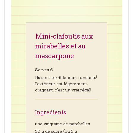
Mini-clafoutis aux
mirabelles et au
mascarpone
Serves 6
Ils sont terriblement fondants!
l'extérieur est légèrement
craquant, c'est un vrai régal!
Ingredients
une vingtaine de mirabelles
50 g de sucre (ou 5 g