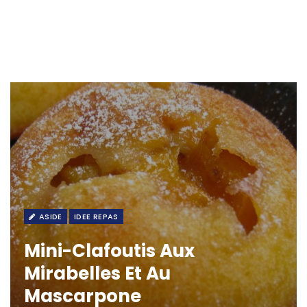
ASIDE
IDEE REPAS
Mini-Clafoutis Aux
Mirabelles Et Au
Mascarpone