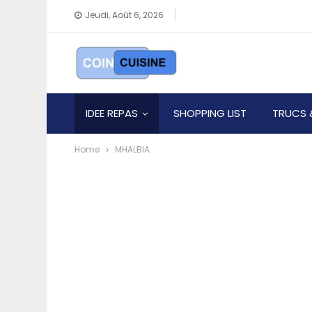
Jeudi, Août 6, 2026
IDEE REPAS
SHOPPING LIST
TRUCS 
Home
MHALBIA