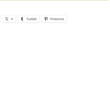
X
Tumblr
Pinterest