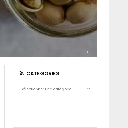
mhalbia-4
CATÉGORIES
Catégories