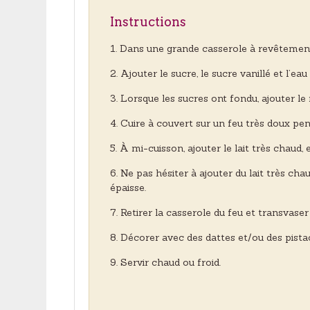
Instructions
Dans une grande casserole à revêtement an
Ajouter le sucre, le sucre vanillé et l’e
Lorsque les sucres ont fondu, ajouter le 
Cuire à couvert sur un feu très doux pe
À mi-cuisson, ajouter le lait très chaud
Ne pas hésiter à ajouter du lait très cha
épaisse.
Retirer la casserole du feu et transvase
Décorer avec des dattes et/ou des pista
Servir chaud ou froid.