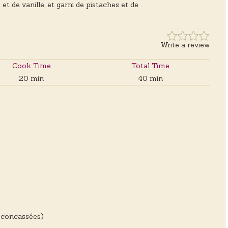
t de vanille, et garni de pistaches et de
Write a review
Cook Time
Total Time
20 min
40 min
s concassées)