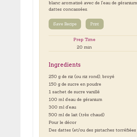
blanc aromatisé avec de l'eau de géranium e
dattes concassées.
Save Recipe
Print
Prep Time
20 min
Ingredients
250 g de riz (ou riz rond), broyé
150 g de sucre en poudre
1 sachet de sucre vanillé
100 ml d’eau de géranium
300 ml d'eau
500 ml de lait (très chaud)
Pour le décor
Des dattes (et/ou des pistaches torréfiée