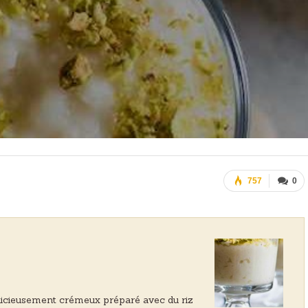
757
0
délicieusement crémeux préparé avec du riz