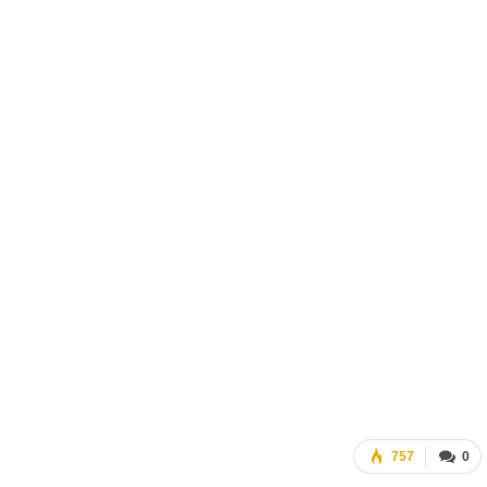
757
0