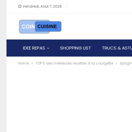
Vendredi, Août 7, 2026
IDEE REPAS
SHOPPING LIST
TRUCS & AST
Home
TOP 5 des meilleures recettes à la courgette
spaghe