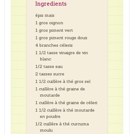
Ingredients
épis maïs
1 gros oignon
1 gros piment vert
1 gros piment rouge doux
4 branches céleris
1 1/2 tasse vinaigre de vin
blanc
1/2 tasse eau
2 tasses sucre
1 1/2 cuillère à thé gros sel
1 cuillère à thé graine de
moutarde
1 cuillère à thé graine de céleri
1 1/2 cuillère à thé moutarde
en poudre
1/2 cuillère à thé curcuma
moulu