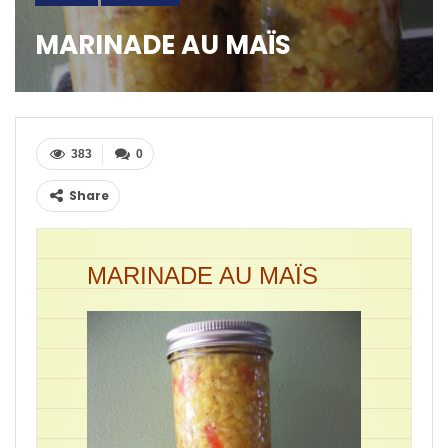
MARINADE AU MAÏS
383
0
Share
MARINADE AU MAÏS