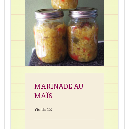
MARINADE AU
MAÏS
Yields
12