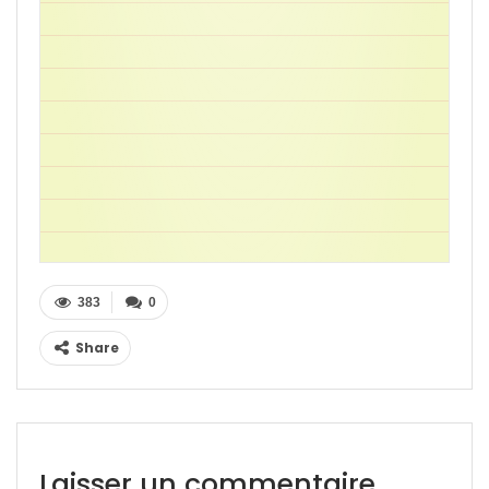
383
0
Share
Laisser un commentaire