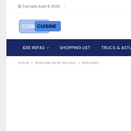
Samedi, Août 8, 2026
IDEE REPAS
SHOPPING LIST
TRUCS & AST
Home
Mannele de St-Nicolas
Mannella